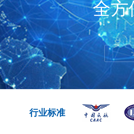
全方
行业标准