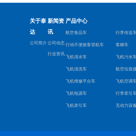
关于泰
新闻资
产品中心
达
讯
航空食品车
行李传送
公司简介
公司动态
行动不便旅客登机车
客梯车
行业资讯
飞机清水车
飞机污水
飞机清洗车
航空垃圾
飞机维修平台车
飞机空调
飞机电源车
行李牵引
飞机牵引车
无动力设