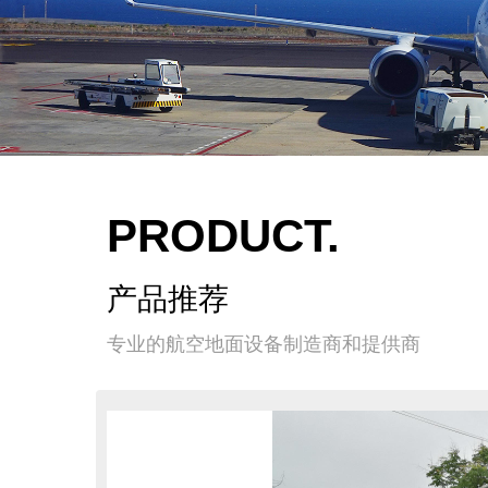
PRODUCT.
产品推荐
专业的航空地面设备制造商和提供商