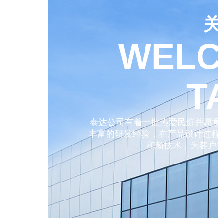
WELC
T
泰达公司有着一批热爱民航并愿
丰富的研发经验，在产品设计过程
和新技术，为客户