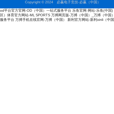
Copyright © 2024 必赢电子竞技-必赢（中国）
od平台官方官网-OD（中国）一站式服务平台
乐鱼官网·网站-乐鱼(中国)
区）体育官方网站-ML SPORTS
万搏网页版-万搏（中国）_万搏（中国
服务平台
万搏手机在线官网-万搏（中国）
新利官方网站-新利xinli（中